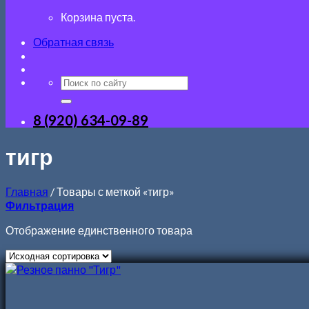
Корзина пуста.
Обратная связь
8 (920) 634-09-89
тигр
Главная
/
Товары с меткой «тигр»
Фильтрация
Отображение единственного товара