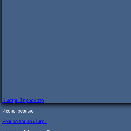
Быстрый просмотр
Иконы резные
Резное панно «Тигр»