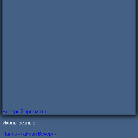
Быстрый просмотр
Иконы резные
Панно «Тайная Вечеря»