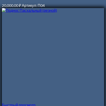
20,000.00
₽
Артикул: П04
Быстрый просмотр