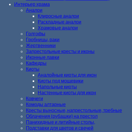
Интерьер храма
Аналои
Клиросные аналои
Раскладные аналои
Храмовые аналои
Голгофы
Гробницы, раки
Жертвенники
Запрестольные кресты и иконы
Иконные лавки
Кафедры
Киоты
Аналойные киоты для икон
Киоты под мощевики
Напольные киоты
Настенные киоты для икон
Ковчеги
Комоды алтарные
Кресты выносные, напрестольные, требные
Облачения (рубашки) на престол
Панихидные и литийные столы,
Подставки для цветов и свечей