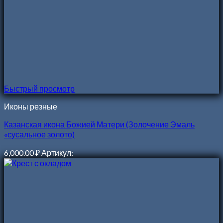
Быстрый просмотр
Иконы резные
Казанская икона Божией Матери (Золочение Эмаль
«сусальное золото)
6,000.00
₽
Артикул: