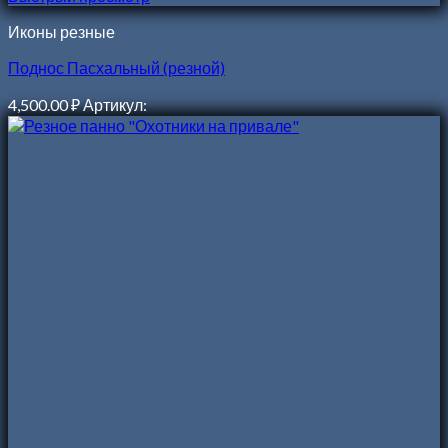
Иконы резные
Поднос Пасхальный (резной)
4,500.00
₽
Артикул: