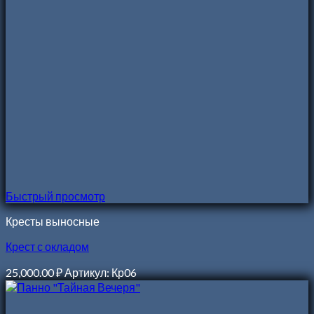
Быстрый просмотр
Кресты выносные
Крест с окладом
25,000.00
₽
Артикул: Кр06