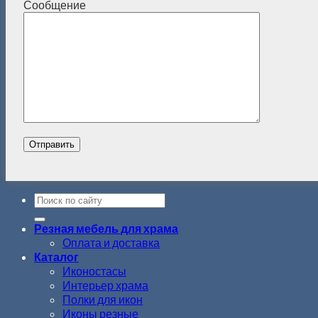
Сообщение
Резная мебель для храма
Оплата и доставка
Каталог
Иконостасы
Интерьер храма
Полки для икон
Иконы резные