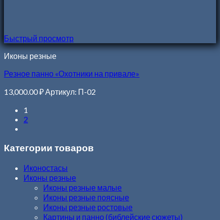
Быстрый просмотр
Иконы резные
Резное панно «Охотники на привале»
13,000.00
₽
Артикул: П-02
1
2
Категории товаров
Иконостасы
Иконы резные
Иконы резные малые
Иконы резные поясные
Иконы резные ростовые
Картины и панно (библейские сюжеты)