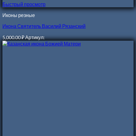
Быстрый просмотр
Иконы резные
Икона Святитель Василий Рязанский
5,000.00
₽
Артикул: