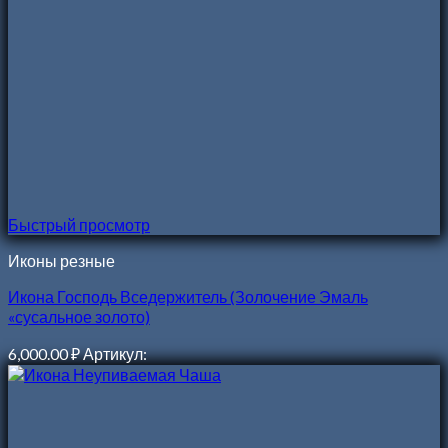
Быстрый просмотр
Иконы резные
Икона Господь Вседержитель (Золочение Эмаль
«сусальное золото)
6,000.00
₽
Артикул: