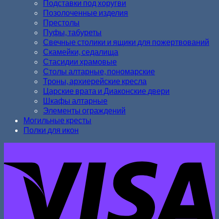
Подставки под хоругви
Позолоченные изделия
Престолы
Пуфы, табуреты
Свечные столики и ящики для пожертвований
Скамейки, седалища
Стасидии храмовые
Столы алтарные, пономарские
Троны, архиерейские кресла
Царские врата и Диаконские двери
Шкафы алтарные
Элементы ограждений
Могильные кресты
Полки для икон