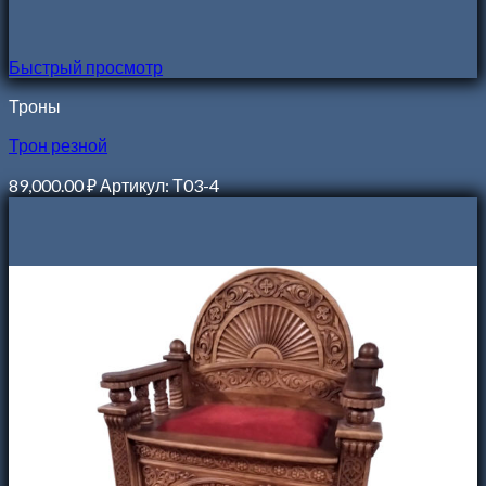
Быстрый просмотр
Троны
Трон резной
89,000.00
₽
Артикул: Т03-4