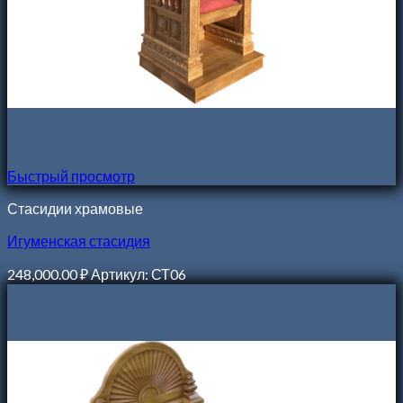
Быстрый просмотр
Стасидии храмовые
Игуменская стасидия
248,000.00
₽
Артикул: СТ06