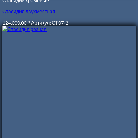
Стасидии храмовые
Стасидия двухместная
124,000.00
₽
Артикул: СТ07-2