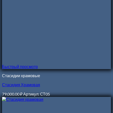
Быстрый просмотр
Стасидии храмовые
Стасидия Храмовая
79,000.00
₽
Артикул: СТ05