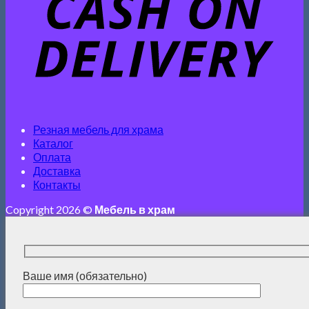
Резная мебель для храма
Каталог
Оплата
Доставка
Контакты
Copyright 2026 ©
Мебель в храм
Ваше имя (обязательно)