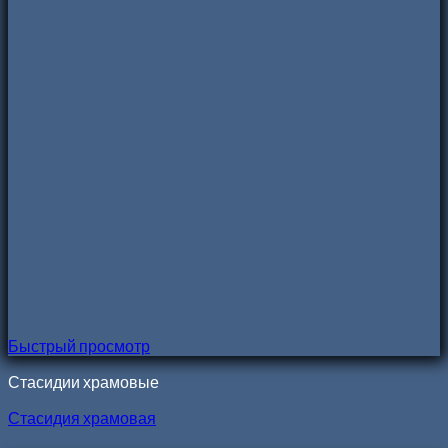
Быстрый просмотр
Стасидии храмовые
Стасидия храмовая