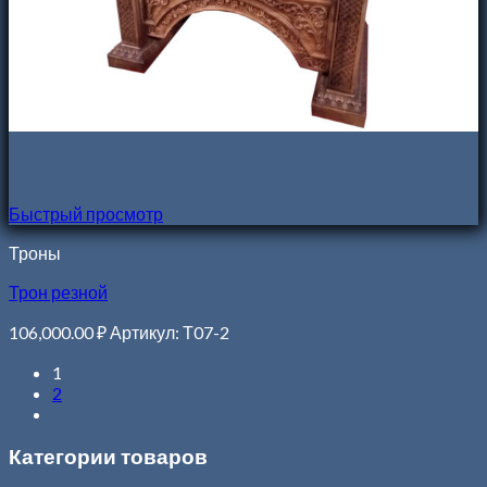
Быстрый просмотр
Троны
Трон резной
106,000.00
₽
Артикул: Т07-2
1
2
Категории товаров