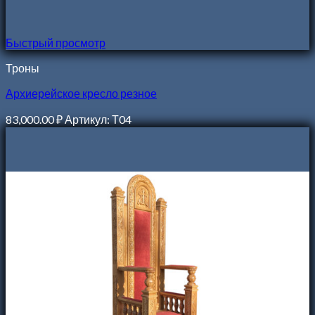
Быстрый просмотр
Троны
Архиерейское кресло резное
83,000.00
₽
Артикул: Т04