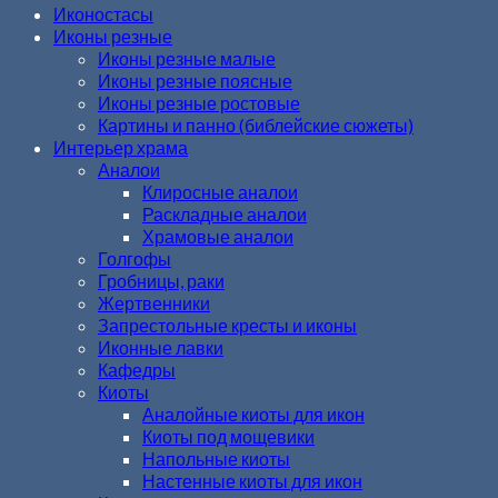
Иконостасы
Иконы резные
Иконы резные малые
Иконы резные поясные
Иконы резные ростовые
Картины и панно (библейские сюжеты)
Интерьер храма
Аналои
Клиросные аналои
Раскладные аналои
Храмовые аналои
Голгофы
Гробницы, раки
Жертвенники
Запрестольные кресты и иконы
Иконные лавки
Кафедры
Киоты
Аналойные киоты для икон
Киоты под мощевики
Напольные киоты
Настенные киоты для икон