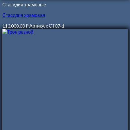
Стасидии храмовые
Стасидия храмовая
113,000.00
₽
Артикул: СТ07-1