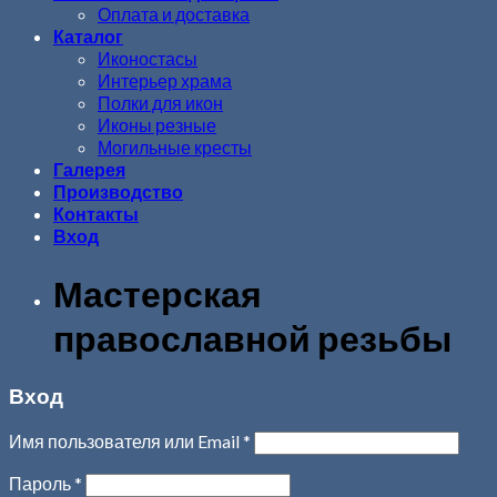
Оплата и доставка
Каталог
Иконостасы
Интерьер храма
Полки для икон
Иконы резные
Могильные кресты
Галерея
Производство
Контакты
Вход
Мастерская
православной резьбы
Вход
Имя пользователя или Email
*
Пароль
*