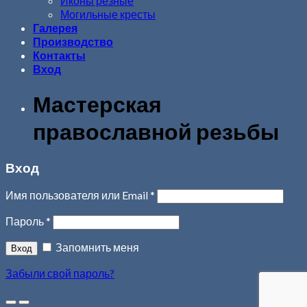
Иконы резные
Могильные кресты
Галерея
Производство
Контакты
Вход
Мастерская
православной резьбы
Вход
Имя пользователя или Email
*
Пароль
*
Запомнить меня
Забыли свой пароль?