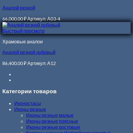
Аналой резной
66,000.00
₽
Артикул: А03-4
Быстрый просмотр
Храмовые аналои
Аналой резной дубовый
86,400.00
₽
Артикул: А12
Категории товаров
Иконостасы
Иконы резные
Иконы резные малые
Иконы резные поясные
Иконы резные ростовые
Картины и панно (библейские сюжеты)