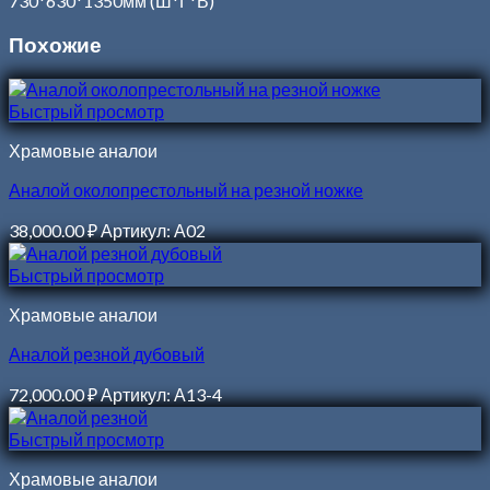
730*630*1350мм (Ш*Г*В)
Похожие
Быстрый просмотр
Храмовые аналои
Аналой околопрестольный на резной ножке
38,000.00
₽
Артикул: А02
Быстрый просмотр
Храмовые аналои
Аналой резной дубовый
72,000.00
₽
Артикул: А13-4
Быстрый просмотр
Храмовые аналои