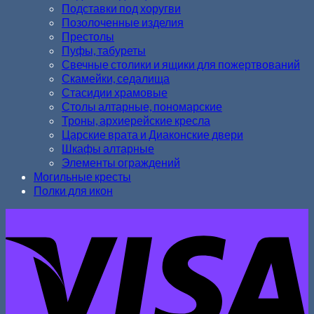
Подставки под хоругви
Позолоченные изделия
Престолы
Пуфы, табуреты
Свечные столики и ящики для пожертвований
Скамейки, седалища
Стасидии храмовые
Столы алтарные, пономарские
Троны, архиерейские кресла
Царские врата и Диаконские двери
Шкафы алтарные
Элементы ограждений
Могильные кресты
Полки для икон