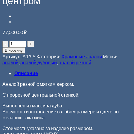
центром
77,000.00
₽
В корзину
Артикул:
А13-5
Категория:
Храмовые аналои
Метки:
аналой
,
аналой дубовый
,
аналой резной
Описание
Аналой резной с мягким верхом.
С прорезной центральной стенкой.
Выполнен из массива дуба.
Возможно изготовление в любом размере и цвете по
желанию заказчика.
Стоимость указана за изделие размером: