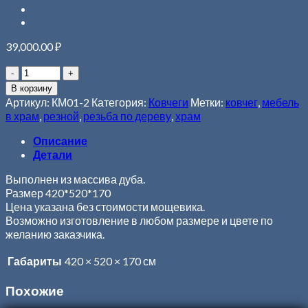
39,000.00
₽
В корзину
Артикул:
КМ01-2
Категория:
Ковчеги
Метки:
ковчег
,
мебель
в храм
,
резной
,
резьба по дереву
,
храм
Описание
Детали
Выполнен из массива дуба.
Размер 420*520*170
Цена указана без стоимости мощевика.
Возможно изготовление в любом размере и цвете по
желанию заказчика.
Габариты
420 × 520 × 170 см
Похожие