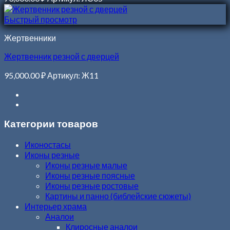
Быстрый просмотр
Жертвенники
Жертвенник резной с дверцей
95,000.00
₽
Артикул: Ж11
Категории товаров
Иконостасы
Иконы резные
Иконы резные малые
Иконы резные поясные
Иконы резные ростовые
Картины и панно (библейские сюжеты)
Интерьер храма
Аналои
Клиросные аналои