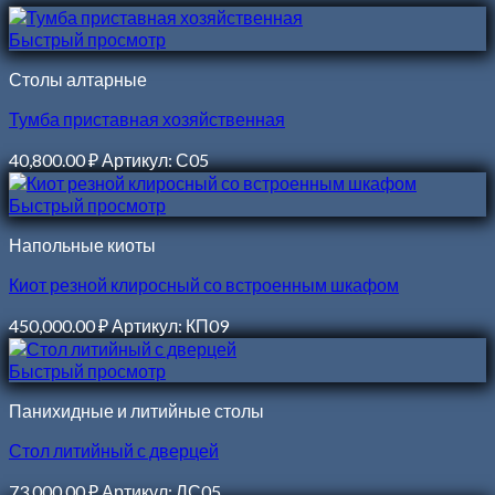
Быстрый просмотр
Столы алтарные
Тумба приставная хозяйственная
40,800.00
₽
Артикул: С05
Быстрый просмотр
Напольные киоты
Киот резной клиросный со встроенным шкафом
450,000.00
₽
Артикул: КП09
Быстрый просмотр
Панихидные и литийные столы
Стол литийный с дверцей
73,000.00
₽
Артикул: ЛС05