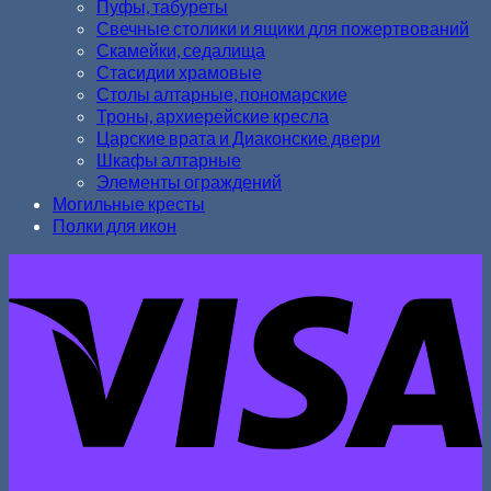
Пуфы, табуреты
Свечные столики и ящики для пожертвований
Скамейки, седалища
Стасидии храмовые
Столы алтарные, пономарские
Троны, архиерейские кресла
Царские врата и Диаконские двери
Шкафы алтарные
Элементы ограждений
Могильные кресты
Полки для икон