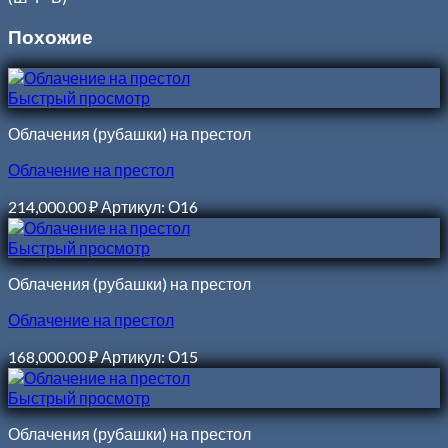
Похожие
Быстрый просмотр
Облачения (рубашки) на престол
Облачение на престол
214,000.00
₽
Артикул: О16
Быстрый просмотр
Облачения (рубашки) на престол
Облачение на престол
168,000.00
₽
Артикул: О15
Быстрый просмотр
Облачения (рубашки) на престол