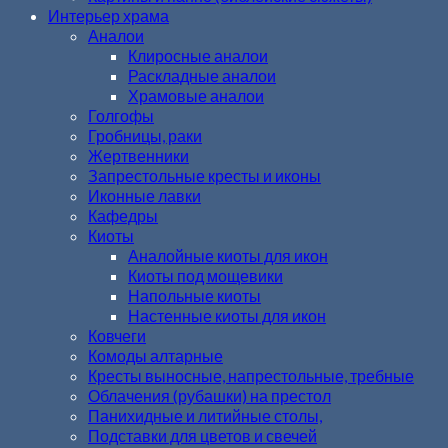
Интерьер храма
Аналои
Клиросные аналои
Раскладные аналои
Храмовые аналои
Голгофы
Гробницы, раки
Жертвенники
Запрестольные кресты и иконы
Иконные лавки
Кафедры
Киоты
Аналойные киоты для икон
Киоты под мощевики
Напольные киоты
Настенные киоты для икон
Ковчеги
Комоды алтарные
Кресты выносные, напрестольные, требные
Облачения (рубашки) на престол
Панихидные и литийные столы,
Подставки для цветов и свечей