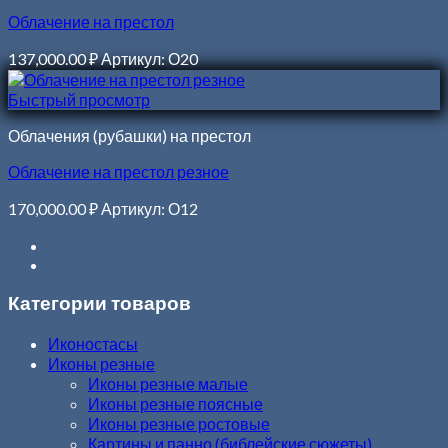
Облачение на престол
137,000.00
₽
Артикул: О20
Быстрый просмотр
Облачения (рубашки) на престол
Облачение на престол резное
170,000.00
₽
Артикул: О12
Категории товаров
Иконостасы
Иконы резные
Иконы резные малые
Иконы резные поясные
Иконы резные ростовые
Картины и панно (библейские сюжеты)