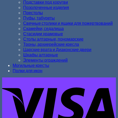
Подставки под хоругви
Позолоченные изделия
Престолы
Пуфы, табуреты
Свечные столики и ящики для пожертвований
Скамейки, седалища
Стасидии храмовые
Столы алтарные, пономарские
Троны, архиерейские кресла
Царские врата и Диаконские двери
Шкафы алтарные
Элементы ограждений
Могильные кресты
Полки для икон