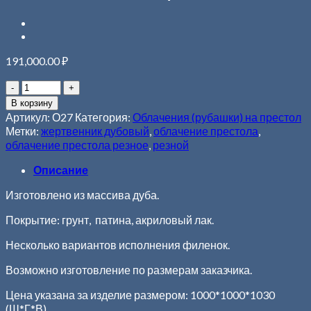
191,000.00
₽
В корзину
Артикул:
О27
Категория:
Облачения (рубашки) на престол
Метки:
жертвенник дубовый
,
облачение престола
,
облачение престола резное
,
резной
Описание
Изготовлено из массива дуба.
Покрытие: грунт, патина, акриловый лак.
Несколько вариантов исполнения филенок.
Возможно изготовление по размерам заказчика.
Цена указана за изделие размером: 1000*1000*1030
(Ш*Г*В)