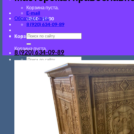
Корзина пуста.
E-mail
Обратная связь
08:00 - 19:00
8 (920) 634-09-89
Корзина
Корзина пуста.
8 (920) 634-09-89