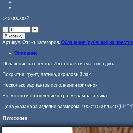
143,000.00
₽
В корзину
Артикул:
О11-1
Категория:
Облачения (рубашки) на престо
Описание
Облачение на престол. Изготовлен из массива дуба.
Покрытие: грунт, патина, акриловый лак.
Несколько вариантов исполнения филенок.
Возможно изготовление по размерам заказчика.
Цена указана за изделие размером: 1000*1000*1040 (Ш*Г*
Похожие