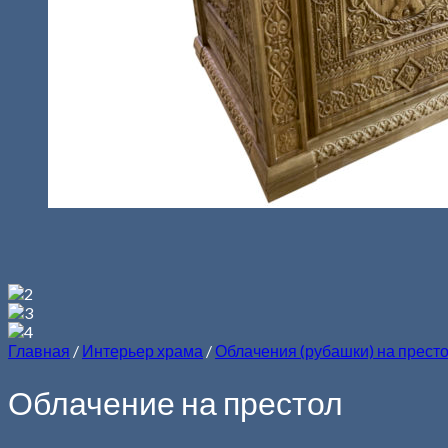
Главная
/
Интерьер храма
/
Облачения (рубашки) на прест
Облачение на престол