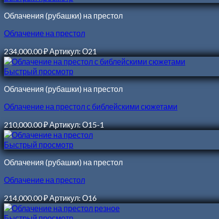
Облачения (рубашки) на престол
Облачение на престол
234,000.00
₽
Артикул: О21
Быстрый просмотр
Облачения (рубашки) на престол
Облачение на престол с библейскими сюжетами
210,000.00
₽
Артикул: О15-1
Быстрый просмотр
Облачения (рубашки) на престол
Облачение на престол
214,000.00
₽
Артикул: О16
Быстрый просмотр