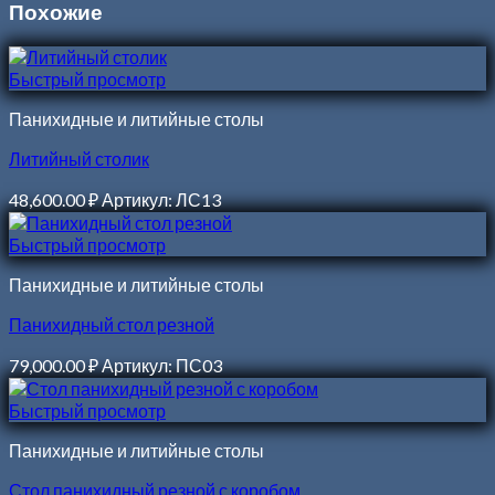
Похожие
Быстрый просмотр
Панихидные и литийные столы
Литийный столик
48,600.00
₽
Артикул: ЛС13
Быстрый просмотр
Панихидные и литийные столы
Панихидный стол резной
79,000.00
₽
Артикул: ПС03
Быстрый просмотр
Панихидные и литийные столы
Стол панихидный резной с коробом