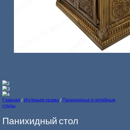
Главная
/
Интерьер храма
/
Панихидные и литийные
столы,
Панихидный стол