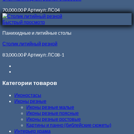
70,000.00
₽
Артикул: ЛС04
Быстрый просмотр
Панихидные и литийные столы
Столик литийный резной
83,000.00
₽
Артикул: ЛС08-1
Категории товаров
Иконостасы
Иконы резные
Иконы резные малые
Иконы резные поясные
Иконы резные ростовые
Картины и панно (библейские сюжеты)
Интерьер храма