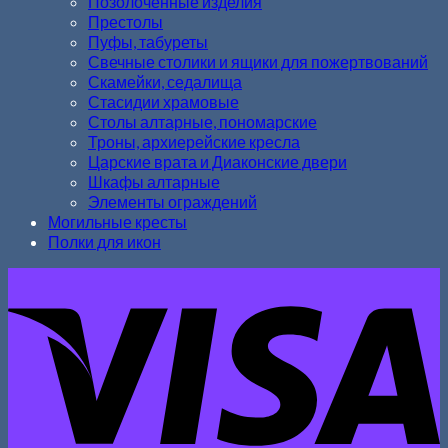
Позолоченные изделия
Престолы
Пуфы, табуреты
Свечные столики и ящики для пожертвований
Скамейки, седалища
Стасидии храмовые
Столы алтарные, пономарские
Троны, архиерейские кресла
Царские врата и Диаконские двери
Шкафы алтарные
Элементы ограждений
Могильные кресты
Полки для икон