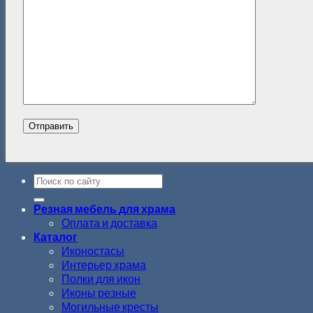
Резная мебель для храма
Оплата и доставка
Каталог
Иконостасы
Интерьер храма
Полки для икон
Иконы резные
Могильные кресты