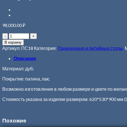
98,000.00
₽
В корзину
Артикул:
ПС18
Категория:
Панихидные и литийные столы,
Описание
Материал: дуб;
Покрытие: патина, лак;
Возможно изготовление в любом размере и цвете по желани
Стоимость указана за изделие размером: 620*530*900 мм 
Похожие