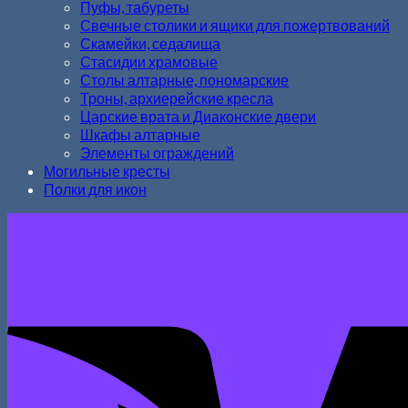
Пуфы, табуреты
Свечные столики и ящики для пожертвований
Скамейки, седалища
Стасидии храмовые
Столы алтарные, пономарские
Троны, архиерейские кресла
Царские врата и Диаконские двери
Шкафы алтарные
Элементы ограждений
Могильные кресты
Полки для икон