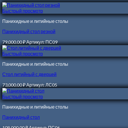
Быстрый просмотр
Панихидные и литийные столы
Панихидный стол резной
79,000.00
₽
Артикул: ПС09
Быстрый просмотр
Панихидные и литийные столы
Стол литийный с дверцей
73,000.00
₽
Артикул: ЛС05
Быстрый просмотр
Панихидные и литийные столы
Панихидный стол
108,000.00
₽
Артикул: ПС06