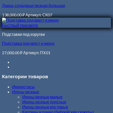
Лавка-седалище резная большая
138,000.00
₽
Артикул: СК07
Быстрый просмотр
Подставки под хоругви
Подставка под крест и икону
27,000.00
₽
Артикул: ПХ01
Категории товаров
Иконостасы
Иконы резные
Иконы резные малые
Иконы резные поясные
Иконы резные ростовые
Картины и панно (библейские сюжеты)