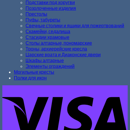
Подставки под хоругви
Позолоченные изделия
Престолы
Пуфы, табуреты
Свечные столики и ящики для пожертвований
Скамейки, седалища
Стасидии храмовые
Столы алтарные, пономарские
Троны, архиерейские кресла
Царские врата и Диаконские двери
Шкафы алтарные
Элементы ограждений
Могильные кресты
Полки для икон