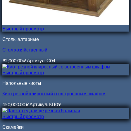
Быстрый просмотр
Столы алтарные
Стол хозяйственный
92,000.00
₽
Артикул: С04
Быстрый просмотр
Напольные киоты
Киот резной клиросный со встроенным шкафом
450,000.00
₽
Артикул: КП09
Быстрый просмотр
Скамейки