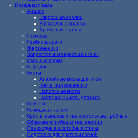
Интерьер храма
Аналои
Клиросные аналои
Раскладные аналои
Храмовые аналои
Голгофы
Гробницы, раки
Жертвенники
Запрестольные кресты и иконы
Иконные лавки
Кафедры
Киоты
Аналойные киоты для икон
Киоты под мощевики
Напольные киоты
Настенные киоты для икон
Ковчеги
Комоды алтарные
Кресты выносные, напрестольные, требные
Облачения (рубашки) на престол
Панихидные и литийные столы,
Подставки для цветов и свечей