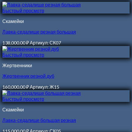
Быстрый просмотр
Скамейки
Лавка-седалище резная большая
138,000.00
₽
Артикул: СК07
Быстрый просмотр
Жертвенники
Жертвенник резной дуб
160,000.00
₽
Артикул: Ж15
Быстрый просмотр
Скамейки
Лавка-седалище большая резная
115,000.00
₽
Артикул: СК05