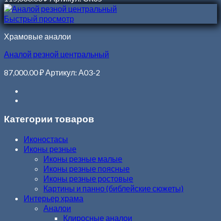
Быстрый просмотр
Храмовые аналои
Аналой резной центральный
87,000.00
₽
Артикул: А03-2
Категории товаров
Иконостасы
Иконы резные
Иконы резные малые
Иконы резные поясные
Иконы резные ростовые
Картины и панно (библейские сюжеты)
Интерьер храма
Аналои
Клиросные аналои