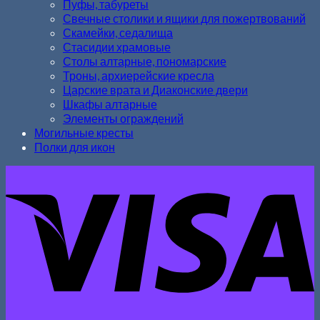
Пуфы, табуреты
Свечные столики и ящики для пожертвований
Скамейки, седалища
Стасидии храмовые
Столы алтарные, пономарские
Троны, архиерейские кресла
Царские врата и Диаконские двери
Шкафы алтарные
Элементы ограждений
Могильные кресты
Полки для икон