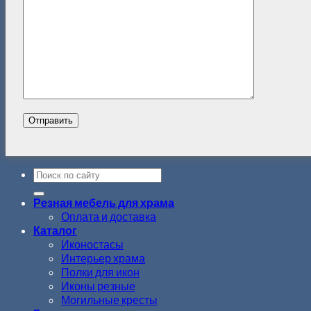
Резная мебель для храма
Оплата и доставка
Каталог
Иконостасы
Интерьер храма
Полки для икон
Иконы резные
Могильные кресты