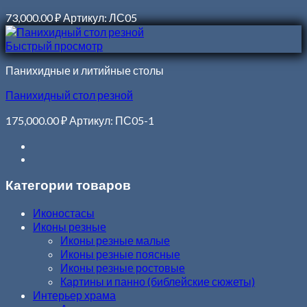
73,000.00
₽
Артикул: ЛС05
Быстрый просмотр
Панихидные и литийные столы
Панихидный стол резной
175,000.00
₽
Артикул: ПС05-1
Категории товаров
Иконостасы
Иконы резные
Иконы резные малые
Иконы резные поясные
Иконы резные ростовые
Картины и панно (библейские сюжеты)
Интерьер храма