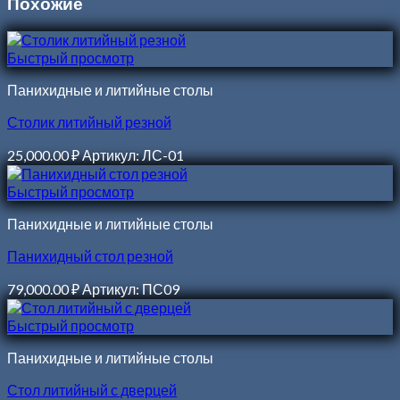
Похожие
Быстрый просмотр
Панихидные и литийные столы
Столик литийный резной
25,000.00
₽
Артикул: ЛС-01
Быстрый просмотр
Панихидные и литийные столы
Панихидный стол резной
79,000.00
₽
Артикул: ПС09
Быстрый просмотр
Панихидные и литийные столы
Стол литийный с дверцей