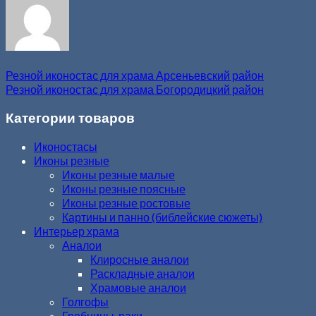
Резной иконостас для храма Арсеньевский район
Резной иконостас для храма Богородицкий район
Категории товаров
Иконостасы
Иконы резные
Иконы резные малые
Иконы резные поясные
Иконы резные ростовые
Картины и панно (библейские сюжеты)
Интерьер храма
Аналои
Клиросные аналои
Раскладные аналои
Храмовые аналои
Голгофы
Гробницы, раки