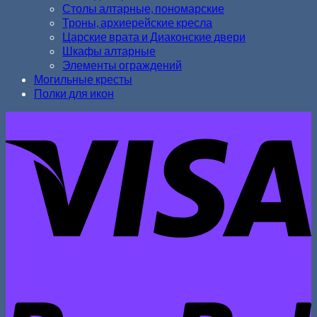
Столы алтарные, пономарские
Троны, архиерейские кресла
Царские врата и Диаконские двери
Шкафы алтарные
Элементы ограждений
Могильные кресты
Полки для икон