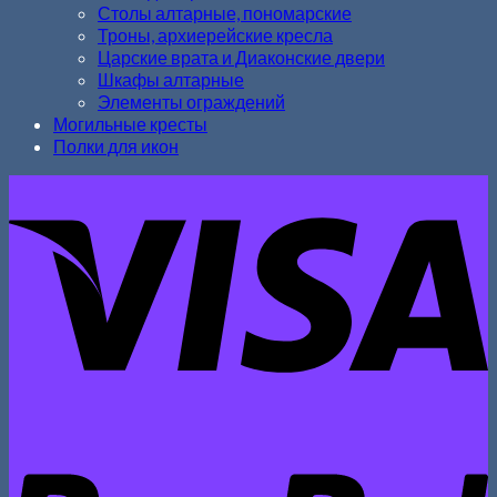
Столы алтарные, пономарские
Троны, архиерейские кресла
Царские врата и Диаконские двери
Шкафы алтарные
Элементы ограждений
Могильные кресты
Полки для икон