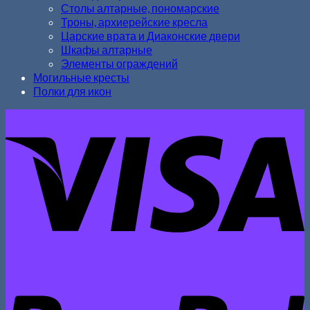
Столы алтарные, пономарские
Троны, архиерейские кресла
Царские врата и Диаконские двери
Шкафы алтарные
Элементы ограждений
Могильные кресты
Полки для икон