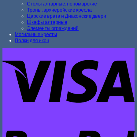
Столы алтарные, пономарские
Троны, архиерейские кресла
Царские врата и Диаконские двери
Шкафы алтарные
Элементы ограждений
Могильные кресты
Полки для икон