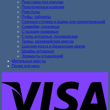
Подставки под хоругви
Позолоченные изделия
Престолы
Пуфы, табуреты
Свечные столики и ящики для пожертвований
Скамейки, седалища
Стасидии храмовые
Столы алтарные, пономарские
Троны, архиерейские кресла
Царские врата и Диаконские двери
Шкафы алтарные
Элементы ограждений
Могильные кресты
Полки для икон