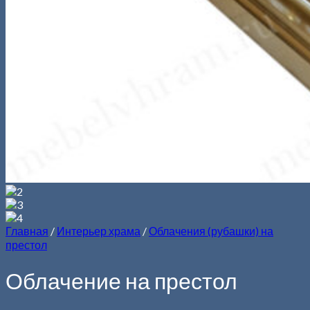
Главная
/
Интерьер храма
/
Облачения (рубашки) на
престол
Облачение на престол