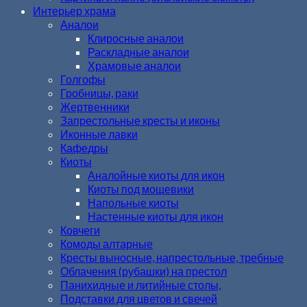
Интерьер храма
Аналои
Клиросные аналои
Раскладные аналои
Храмовые аналои
Голгофы
Гробницы, раки
Жертвенники
Запрестольные кресты и иконы
Иконные лавки
Кафедры
Киоты
Аналойные киоты для икон
Киоты под мощевики
Напольные киоты
Настенные киоты для икон
Ковчеги
Комоды алтарные
Кресты выносные, напрестольные, требные
Облачения (рубашки) на престол
Панихидные и литийные столы,
Подставки для цветов и свечей