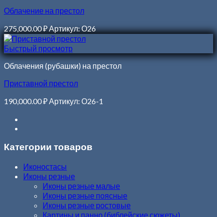
Облачение на престол
275,000.00
₽
Артикул: О26
Быстрый просмотр
Облачения (рубашки) на престол
Приставной престол
190,000.00
₽
Артикул: О26-1
Категории товаров
Иконостасы
Иконы резные
Иконы резные малые
Иконы резные поясные
Иконы резные ростовые
Картины и панно (библейские сюжеты)