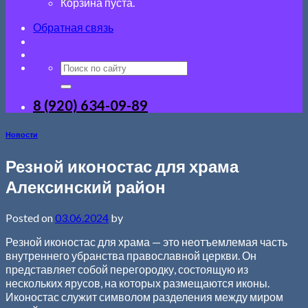
Корзина пуста.
Обратная связь
8 (920) 634-09-89
Новости
Резной иконостас для храма
Алексинский район
Posted on
03.06.2024
by
Резной иконостас для храма — это неотъемлемая часть
внутреннего убранства православной церкви. Он
представляет собой перегородку, состоящую из
нескольких ярусов, на которых размещаются иконы.
Иконостас служит символом разделения между миром