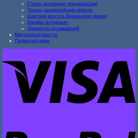
Столы алтарные, пономарские
Троны, архиерейские кресла
Царские врата и Диаконские двери
Шкафы алтарные
Элементы ограждений
Могильные кресты
Полки для икон