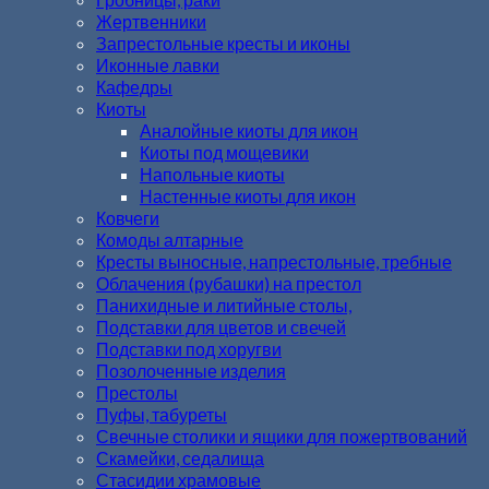
Жертвенники
Запрестольные кресты и иконы
Иконные лавки
Кафедры
Киоты
Аналойные киоты для икон
Киоты под мощевики
Напольные киоты
Настенные киоты для икон
Ковчеги
Комоды алтарные
Кресты выносные, напрестольные, требные
Облачения (рубашки) на престол
Панихидные и литийные столы,
Подставки для цветов и свечей
Подставки под хоругви
Позолоченные изделия
Престолы
Пуфы, табуреты
Свечные столики и ящики для пожертвований
Скамейки, седалища
Стасидии храмовые