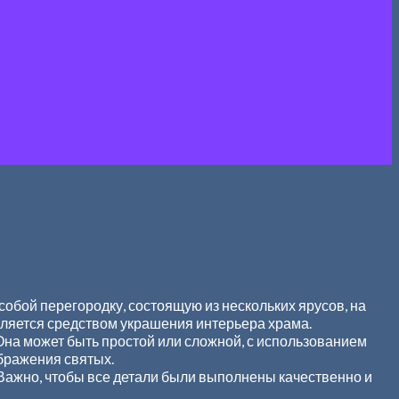
обой перегородку, состоящую из нескольких ярусов, на
ляется средством украшения интерьера храма.
. Она может быть простой или сложной, с использованием
ображения святых.
Важно, чтобы все детали были выполнены качественно и