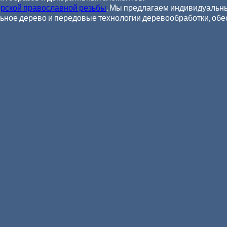
рской православной резьбы
. Мы предлагаем индивидуальны
льное дерево и передовые технологии деревообработки, обе