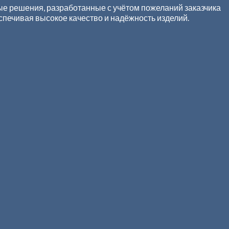
е решения, разработанные с учётом пожеланий заказчика
спечивая высокое качество и надёжность изделий.