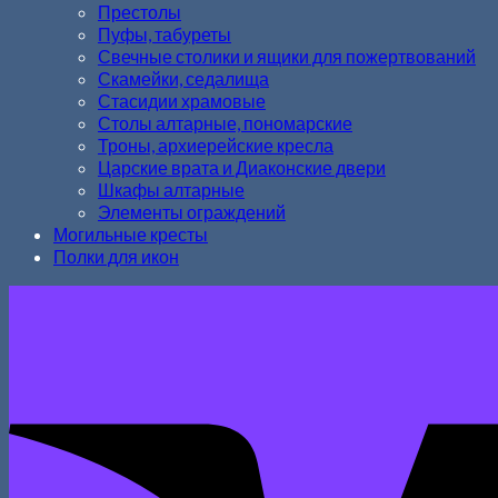
Престолы
Пуфы, табуреты
Свечные столики и ящики для пожертвований
Скамейки, седалища
Стасидии храмовые
Столы алтарные, пономарские
Троны, архиерейские кресла
Царские врата и Диаконские двери
Шкафы алтарные
Элементы ограждений
Могильные кресты
Полки для икон